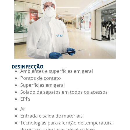
DESINFECÇÃO
Ambientes e superfícies em geral
Pontos de contato
Superfícies em geral
Solado de sapatos em todos os acessos
EPI`s
Ar
Entrada e saída de materiais
Tecnologias para aferição de temperatura
de pessoas em locais de alto fluxo