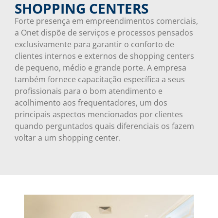
SHOPPING CENTERS
Forte presença em empreendimentos comerciais,
a Onet dispõe de serviços e processos pensados
exclusivamente para garantir o conforto de
clientes internos e externos de shopping centers
de pequeno, médio e grande porte. A empresa
também fornece capacitação específica a seus
profissionais para o bom atendimento e
acolhimento aos frequentadores, um dos
principais aspectos mencionados por clientes
quando perguntados quais diferenciais os fazem
voltar a um shopping center.