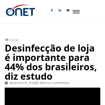
voltar
Desinfecção de loja
é importante para
44% dos brasileiros,
diz estudo
dezembro 16, 2020
Nenhum comentário