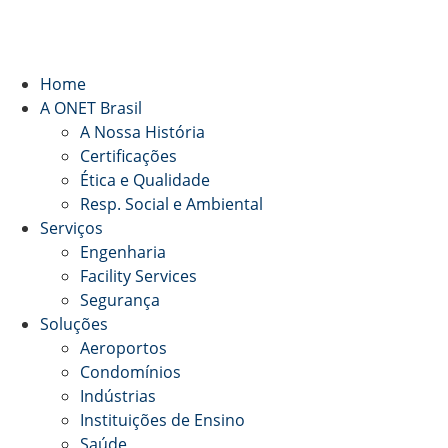
Home
A ONET Brasil
A Nossa História
Certificações
Ética e Qualidade
Resp. Social e Ambiental
Serviços
Engenharia
Facility Services
Segurança
Soluções
Aeroportos
Condomínios
Indústrias
Instituições de Ensino
Saúde