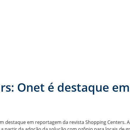
rs: Onet é destaque em
m destaque em reportagem da revista Shopping Centers. 
 a partir da adoção da solução com ozônio para locais de g