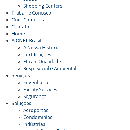
Shopping Centers
Trabalhe Conosco
Onet Comunica
Contato
Home
A ONET Brasil
A Nossa História
Certificações
Ética e Qualidade
Resp. Social e Ambiental
Serviços
Engenharia
Facility Services
Segurança
Soluções
Aeroportos
Condomínios
Indústrias