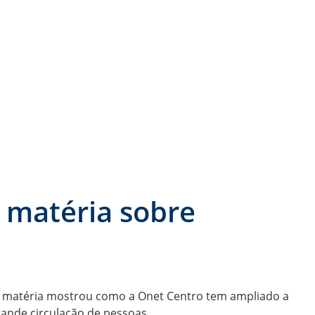
 matéria sobre
A matéria mostrou como a Onet Centro tem ampliado a
rande circulação de pessoas.