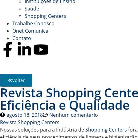
Instituições de Ensino
Saúde
Shopping Centers
Trabalhe Conosco
Onet Comunica
Contato
voltar
Revista Shopping Cente
Eficiência e Qualidade
agosto 18, 2018
Nenhum comentário
Revista Shopping Centers
Nossas soluções para a Indústria de
Shopping Centers
fora
eficiência de seus procedimentos de limpeza e higienização